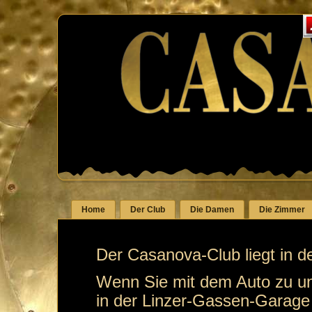
Home
Der Club
Die Damen
Die Zimmer
Der Casanova-Club liegt in 
Wenn Sie mit dem Auto zu 
in der Linzer-Gassen-Garage