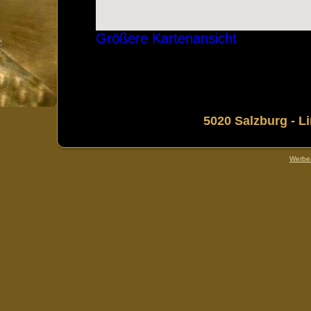
Größere Kartenansicht
5020 Salzburg - L
Werbea